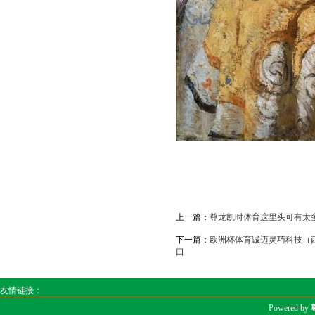
上一篇：
尊龙凯时体育这里头可有太多
下一篇：
欧洲杯体育诚迈灵巧科技（西
口
友情链接：
Powered by