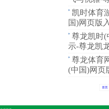
凯时体育游
国)网页版
尊龙凯时
示-尊龙凯
尊龙体育网
(中国)网
首页