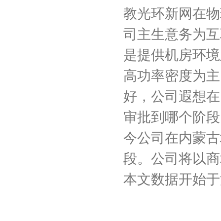
教光环新网在物
司主生意务为互
是提供机房环境
高功率密度为主
好，公司遐想在
审批到哪个阶段
今公司在内蒙古
段。公司将以商
本文数据开始于