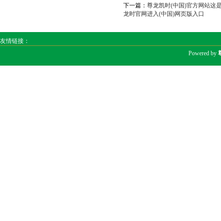
下一篇：
尊龙凯时(中国)官方网站这
龙时官网进入(中国)网页版入口
友情链接：
Powered by