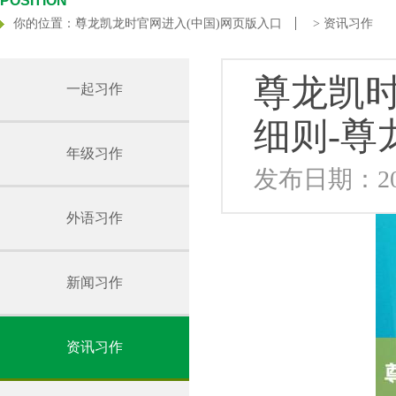
POSITION
你的位置：
尊龙凯龙时官网进入(中国)网页版入口
>
资讯习作
尊龙凯
一起习作
细则-尊
年级习作
发布日期：202
外语习作
新闻习作
资讯习作