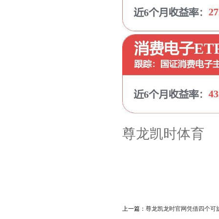
尊龙凯时体育
上一篇：
尊龙凯龙时官网凭借四个可旋