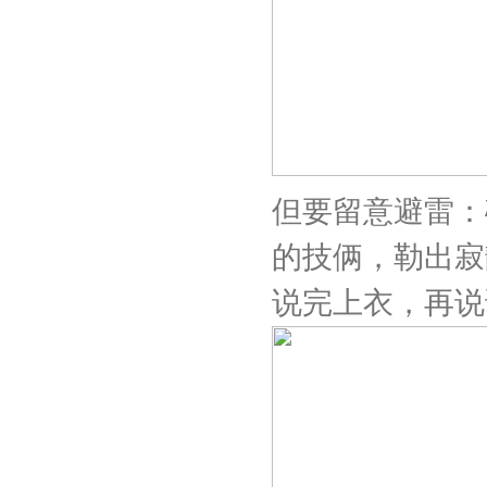
但要留意避雷：
的技俩，勒出寂
说完上衣，再说