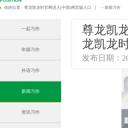
POSITION
你的位置：
尊龙凯龙时官网进入(中国)网页版入口
>
新闻习作
尊龙凯
一起习作
龙凯龙时
年级习作
发布日期：202
外语习作
新闻习作
资讯习作