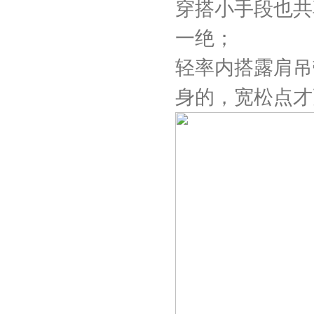
穿搭小手段也共
一绝；
轻率内搭露肩吊
身的，宽松点才