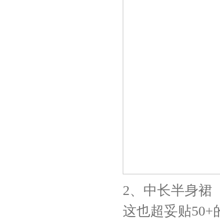
2、中长半身裙
这也超妥贴50