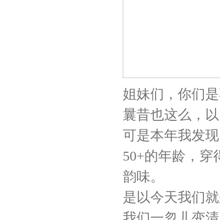
姐妹们，你们是
曩昔也这么，以
可是本年我发现
50+的年龄，
韵味。
是以今天我们就
我们一忽儿变清