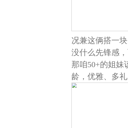
况兼这俩搭一块
没什么先锋感，
那咱50+的姐
龄，优雅、多礼