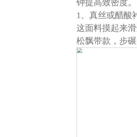
钟提高致密度。
1、真丝或醋酸
这面料摸起来滑
松飘带款，步碾