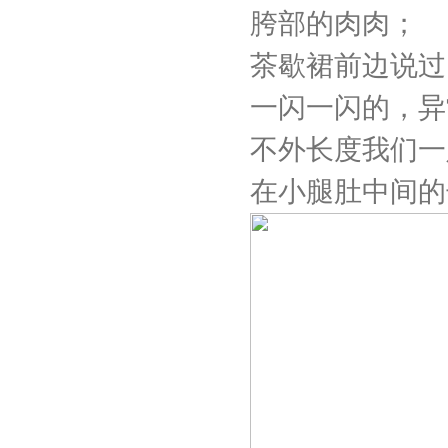
胯部的肉肉；
茶歇裙前边说过
一闪一闪的，异
不外长度我们一
在小腿肚中间的