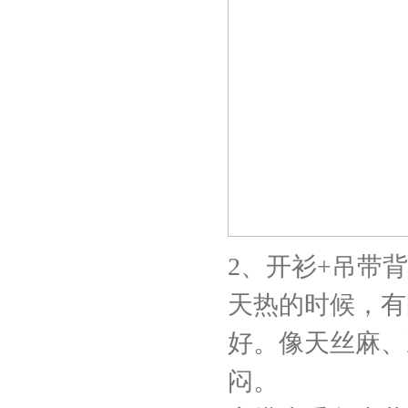
2、开衫+吊带
天热的时候，有
好。像天丝麻、
闷。