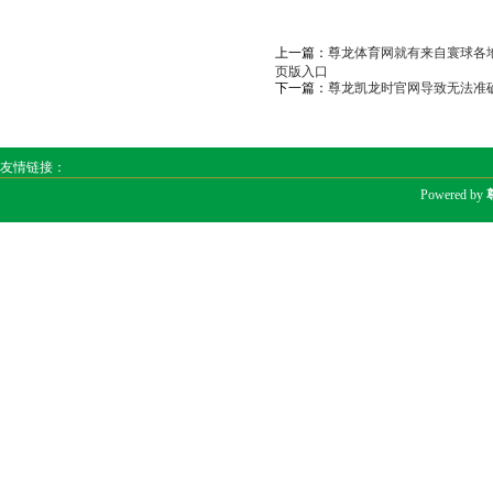
上一篇：
尊龙体育网就有来自寰球各地
页版入口
下一篇：
尊龙凯龙时官网导致无法准确
友情链接：
Powered by