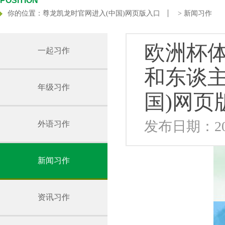
POSITION
你的位置：
尊龙凯龙时官网进入(中国)网页版入口
>
新闻习作
欧洲杯
一起习作
和东谈主
年级习作
国)网页
发布日期：202
外语习作
新闻习作
资讯习作