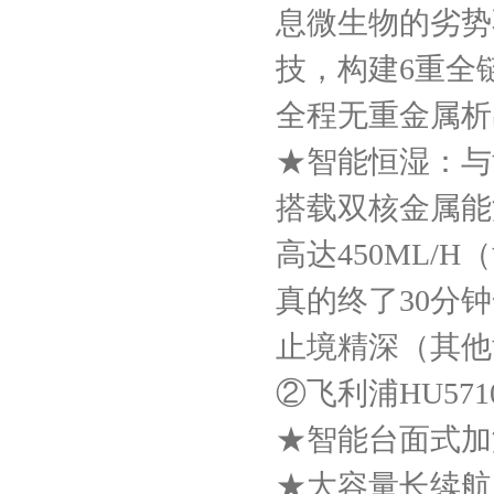
息微生物的劣势
技，构建6重全
全程无重金属析
★智能恒湿：与
搭载双核金属能
高达450ML/
真的终了30分
止境精深（其他
②飞利浦HU5710
★智能台面式加
★大容量长续航