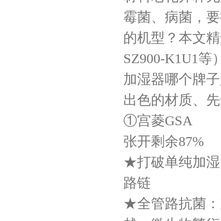
霉菌、病菌，要
的机型？本文精
SZ900-K1
加湿器哪个牌子
出色的材质、先
①宫菱GSA
张开剩余87%
★打破单纯加湿
路链
★全管路抗菌：